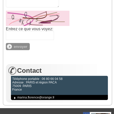
Entrez ce que vous voyez:
Contact
Téléphone portable : 06 80 66 04 58
Adresse : PARIS et région PACA
75009 PARIS
France
marina.florence@orange.fr