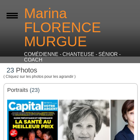
Marina
FLORENCE
MURGUE
COMÉDIENNE - CHANTEUSE - SÉNIOR -
COACH
23
Photos
( Cliquez sur les photos pour les agrandir )
Portraits
(23)